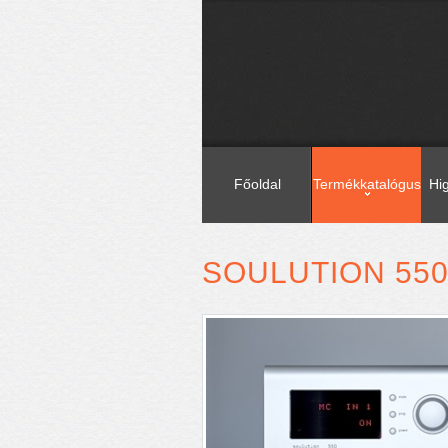
Főoldal
Termékkatalógus
Hi
SOULUTION 55