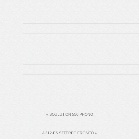
« SOULUTION 550 PHONO
A 312-ES SZTEREÓ ERŐSÍTŐ »