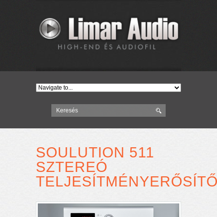
SOULUTION 511
SZTEREÓ
TELJESÍTMÉNYERŐSÍT