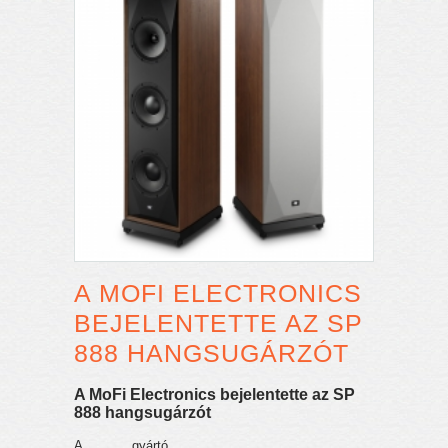
A MOFI ELECTRONICS
BEJELENTETTE AZ SP
888 HANGSUGÁRZÓT
A MoFi Electronics bejelentette az SP
888 hangsugárzót
A gyártó